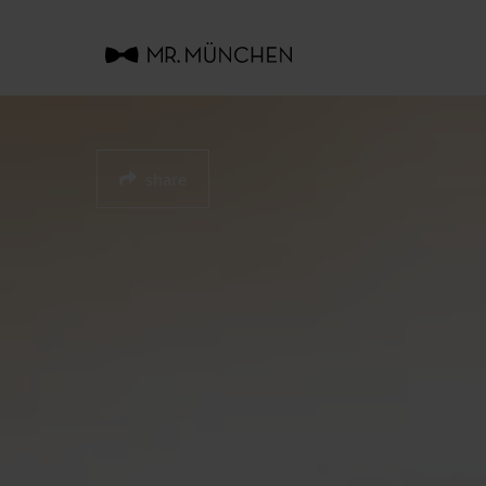
share