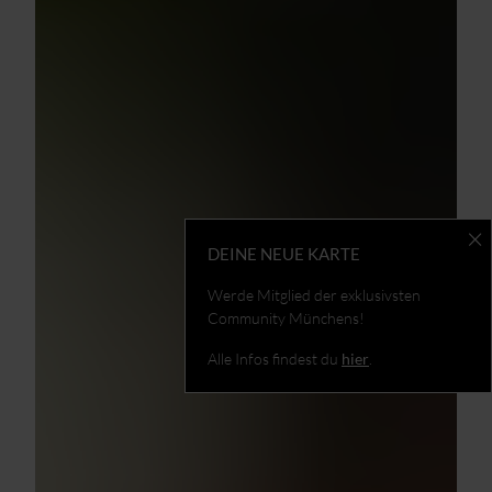
DEINE NEUE KARTE
Werde Mitglied der exklusivsten
Community Münchens!
Alle Infos findest du
hier
.