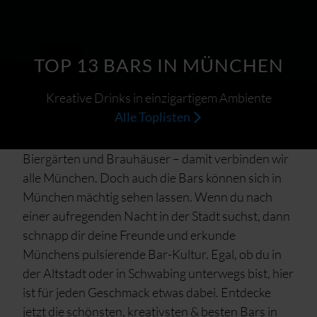
TOP 13 BARS IN MÜNCHEN
Kreative Drinks in einzigartigem Ambiente
Alle Toplisten
Biergärten und Brauhäuser – damit verbinden wir
alle München. Doch auch die Bars können sich in
München mächtig sehen lassen. Wenn du nach
einer aufregenden Nacht in der Stadt suchst, dann
schnapp dir deine Freunde und erkunde
Münchens pulsierende Bar-Kultur. Egal, ob du in
der Altstadt oder in Schwabing unterwegs bist, hier
ist für jeden Geschmack etwas dabei. Entdecke
jetzt die schönsten, kreativsten & besten Bars in