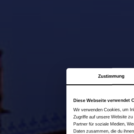
Zustimmung
Diese Webseite verwendet 
Wir verwenden Cookies, um Inha
Zugriffe auf unsere Website z
Partner für soziale Medien, We
Daten zusammen, die du ihnen 