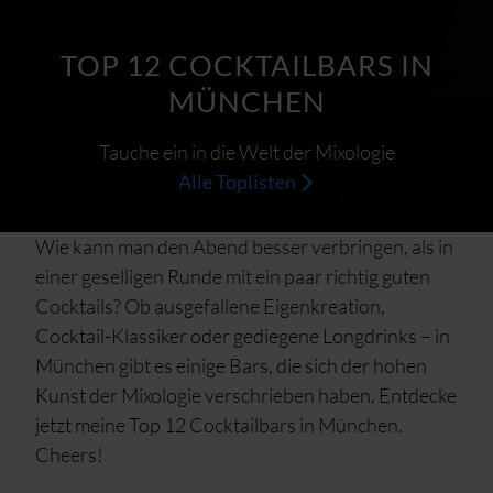
TOP 12 COCKTAILBARS IN
MÜNCHEN
Tauche ein in die Welt der Mixologie
Alle Toplisten
Wie kann man den Abend besser verbringen, als in
einer geselligen Runde mit ein paar richtig guten
Cocktails? Ob ausgefallene Eigenkreation,
Cocktail-Klassiker oder gediegene Longdrinks – in
München gibt es einige Bars, die sich der hohen
Kunst der Mixologie verschrieben haben. Entdecke
jetzt meine Top 12 Cocktailbars in München.
Cheers!