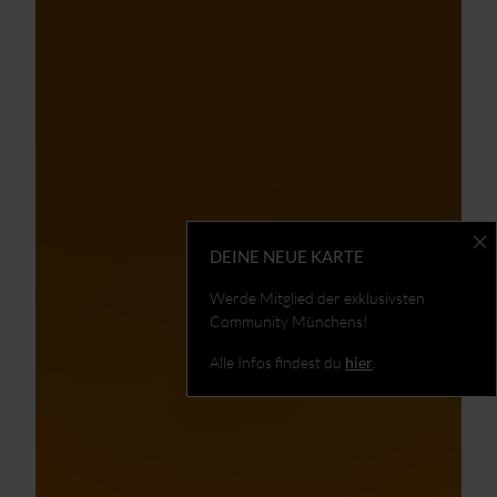
DEINE NEUE KARTE
Werde Mitglied der exklusivsten
Community Münchens!
Alle Infos findest du
hier
.