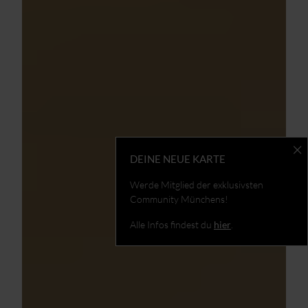
DEINE NEUE KARTE
Werde Mitglied der exklusivsten
Community Münchens!
Alle Infos findest du
hier
.