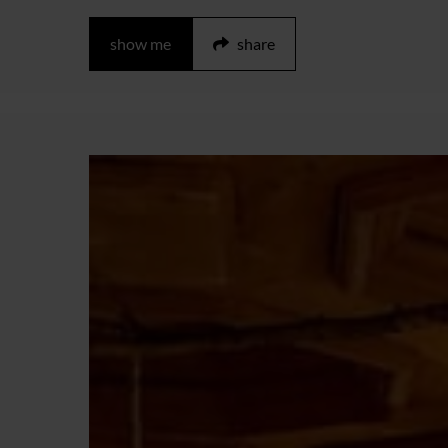
show me
share