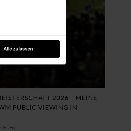
Alle zulassen
EISTERSCHAFT 2026 – MEINE T
M PUBLIC VIEWING IN M
rleben