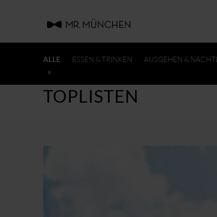
ALLE
ESSEN & TRINKEN
AUSGEHEN & NACHT
TOPLISTEN