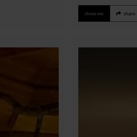
show me
share