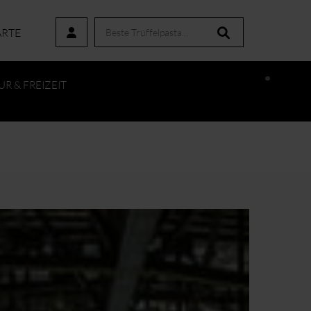
ARTE
R & FREIZEIT