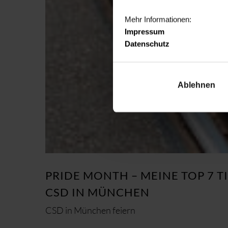
Mehr Informationen:
Impressum
Datenschutz
Ablehnen
PRIDE MONTH – MEINE TOP 7 T
CSD IN MÜNCHEN
CSD in München feiern