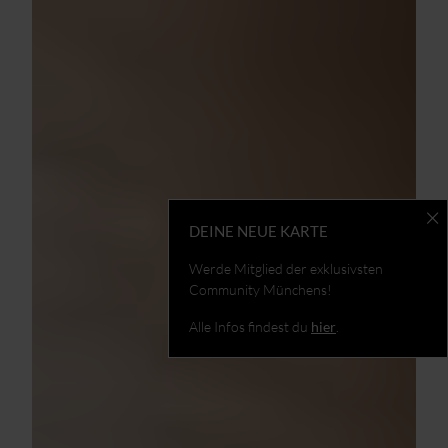
DEINE NEUE KARTE
Werde Mitglied der exklusivsten
Community Münchens!
Alle Infos findest du
hier
.