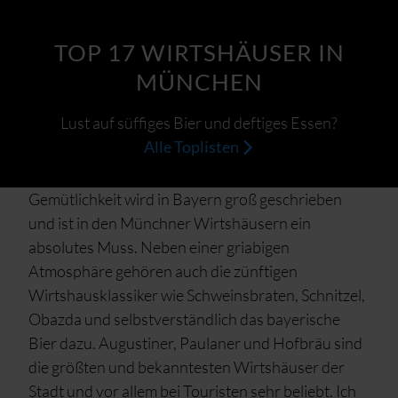
TOP 17 WIRTSHÄUSER IN
MÜNCHEN
Lust auf süffiges Bier und deftiges Essen?
Alle Toplisten
Gemütlichkeit wird in Bayern groß geschrieben
und ist in den Münchner Wirtshäusern ein
absolutes Muss. Neben einer griabigen
Atmosphäre gehören auch die zünftigen
Wirtshausklassiker wie Schweinsbraten, Schnitzel,
Obazda und selbstverständlich das bayerische
Bier dazu. Augustiner, Paulaner und Hofbräu sind
die größten und bekanntesten Wirtshäuser der
Stadt und vor allem bei Touristen sehr beliebt. Ich