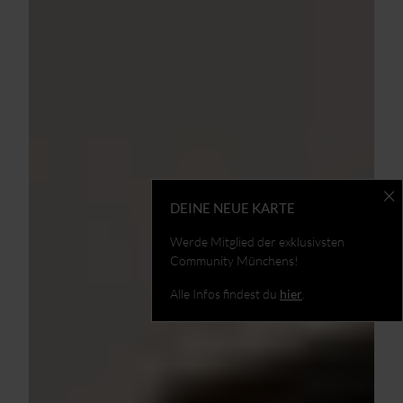
DEINE NEUE KARTE
Werde Mitglied der exklusivsten
Community Münchens!
Alle Infos findest du
hier
.