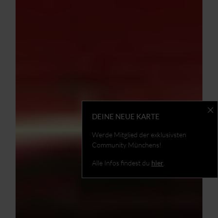
DEINE NEUE KARTE
Werde Mitglied der exklusivsten
Community Münchens!
Alle Infos findest du
hier
.