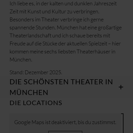
Ich liebe es, in der kalten und dunklen Jahreszeit
Zeit mit Kunst und Kultur zu verbringen.
Besonders im Theater verbringe ich gerne
spannende Stunden. München hat eine großartige
Theaterlandschaft und ich schaue bereits mit
Freude auf die Stücke der aktuellen Spielzeit – hier
kommen meine sechs liebsten Theaterhäuser in
München.
Stand: Dezember 2025.
DIE SCHÖNSTEN THEATER IN
MÜNCHEN
DIE LOCATIONS
Google Maps ist deaktiviert, bis du zustimmst.