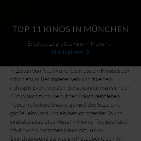
TOP 11 KINOS IN MÜNCHEN
Erlebe jetzt großes Kino in München
Alle Toplisten
In Zeiten von Netflix und Co. muss ein Kinobesuch
schon etwas Besonderes sein und zu einem
richtigen Event werden. Sonst könnte man sich den
Film ja auch zuhause auf der Couch reinziehen.
Popcorn, leckere Snacks, gemütliche Sitze, eine
große Leinwand und ein hervorragender Sound
sind also absolutes Muss! In meiner Topliste habe
ich dir von klassischen Kinos mit Luxus-
Einrichtung und Service am Platz über Open-Air