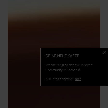
DEINE NEUE KARTE
Werde Mitglied der exklusivsten
Community Münchens!
Alle Infos findest du
hier
.