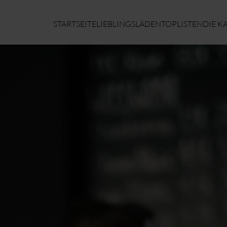
STARTSEITE
LIEBLINGSLÄDEN
TOPLISTEN
DIE K